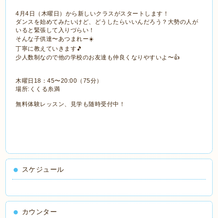
4月4日（木曜日）から新しいクラスがスタートします！
ダンスを始めてみたいけど、どうしたらいいんだろう？大勢の人が
いると緊張して入りづらい！
そんな子供達〜あつまれー☀️
丁寧に教えていきます🎵
少人数制なので他の学校のお友達も仲良くなりやすいよ〜👍
木曜日18：45〜20:00（75分）
場所:くくる糸満
無料体験レッスン、見学も随時受付中！
スケジュール
カウンター