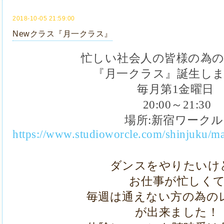
2018-10-05 21:59:00
Newクラス『月一クラス』
忙しい社会人の皆様の為
『月一クラス』誕生し
毎月第1金曜日
20:00
～
21:30
場所
:
新宿ワークル
https://www.studioworcle.com/shinjuku/m
ダンスをやりたいけ
お仕事が忙しく
毎週は通えない方の為の
が
出来ました！