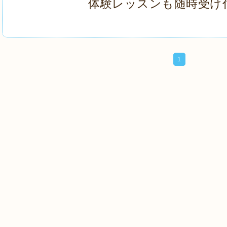
体験レッスンも随時受け
1