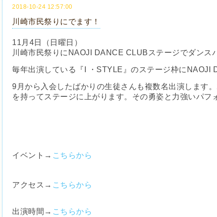
2018-10-24 12:57:00
川崎市民祭りにでます！
11月4日（日曜日）
川崎市民祭りにNAOJI DANCE CLUBステージでダン
毎年出演している『I ・STYLE』のステージ枠にNAOJI D
9月から入会したばかりの生徒さんも複数名出演します。
を持ってステージに上がります。その勇姿と力強いパフ
イベント
→
こちらから
アクセス
→
こちらから
出演時間
→
こちらから