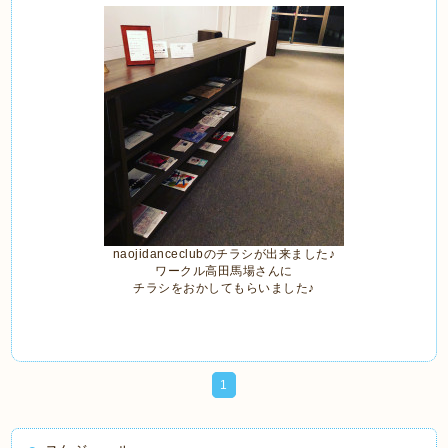
naojidanceclubのチラシが出来ました♪
ワークル高田馬場さんに
チラシをおかしてもらいました♪
1