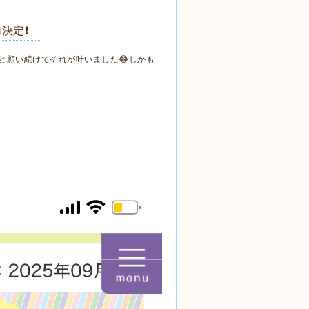
加決定❗️
と願い続けてそれが叶いました😂しかも