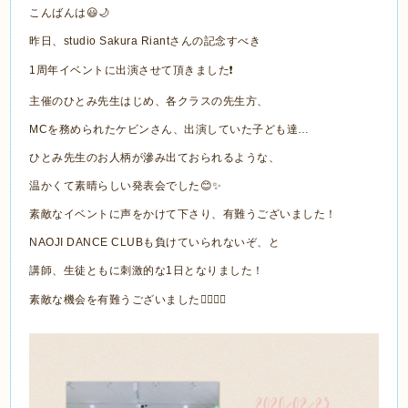
こんばんは😃🌙
昨日、studio Sakura Riantさんの記念すべき
1周年イベントに出演させて頂きました❗️
主催のひとみ先生はじめ、各クラスの先生方、
MCを務められたケビンさん、出演していた子ども達…
ひとみ先生のお人柄が滲み出ておられるような、
温かくて素晴らしい発表会でした😊✨
素敵なイベントに声をかけて下さり、有難うございました！
NAOJI DANCE CLUBも負けていられないぞ、と
講師、生徒ともに刺激的な1日となりました！
素敵な機会を有難うございました🙇🏻‍♂️✨