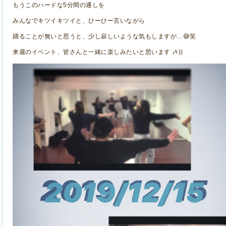
もうこのハードな5分間の通しを
みんなでキツイキツイと、ひーひー言いながら
踊ることが無いと思うと、少し寂しいような気もしますが…😅笑
来週のイベント、皆さんと一緒に楽しみたいと思います 🎶))