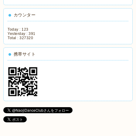
カウンター
Today :
123
Yesterday :
391
Total :
327320
携帯サイト