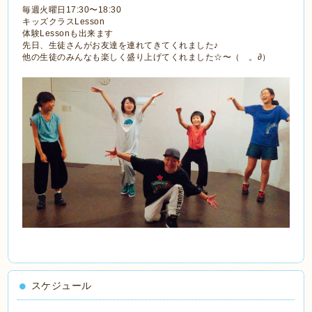
毎週火曜日17:30〜18:30
キッズクラスLesson
体験Lessonも出来ます
先日、生徒さんがお友達を連れてきてくれました♪
他の生徒のみんなも楽しく盛り上げてくれました☆〜（ゝ。∂）
スケジュール