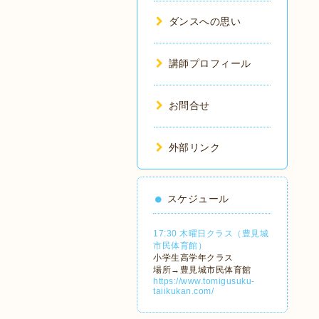
ダンスへの思い
講師プロフィール
お問合せ
外部リンク
スケジュール
17:30 木曜日クラス（豊見城
市民体育館）
小学生高学年クラス
場所→豊見城市民体育館
https://www.tomigusuku-
taiikukan.com/