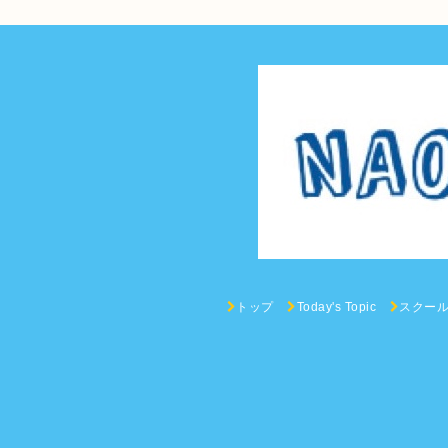
トップ
Today's Topic
スクー