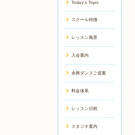
Today's Topic
スクール特徴
レッスン風景
入会案内
余興ダンスご提案
料金体系
レッスン日程
スタジオ案内