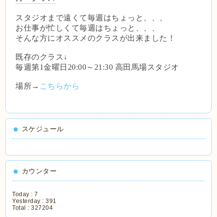
スタジオまで遠くて毎週はちょっと、、、
お仕事が忙しくて毎週はちょっと、、、
そんな方にオススメのクラスが出来ました！
既存のクラス
↓
毎週第
1
金曜日
20:00
～
21:30
高田馬場スタジオ
場所
→
こちらから
スケジュール
カウンター
Today :
7
Yesterday :
391
Total :
327204