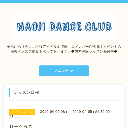
子供から社会人、現役アイドルまで様々なメンバーが所属！イベントの
余興ダンスご提案も承っております。◆無料体験レッスン受付中◆
メニュー
レッスン日程
2019-04-05 (金) ～ 2019-04-05 (金) 20:00～
フリースタイル
21:30
月一クラス