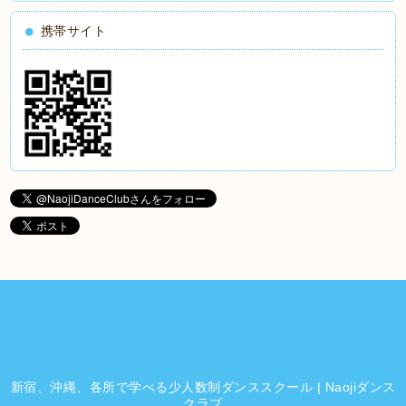
携帯サイト
新宿、沖縄、各所で学べる少人数制ダンススクール | Naojiダンス
クラブ