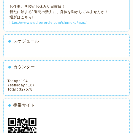
お仕事、学校がお休みな日曜日！
新たに始まる1週間の活力に、身体を動かしてみませんか！
場所はこちら↓
https://www.studioworcle.com/shinjuku/map/
スケジュール
カウンター
Today :
194
Yesterday :
187
Total :
327578
携帯サイト