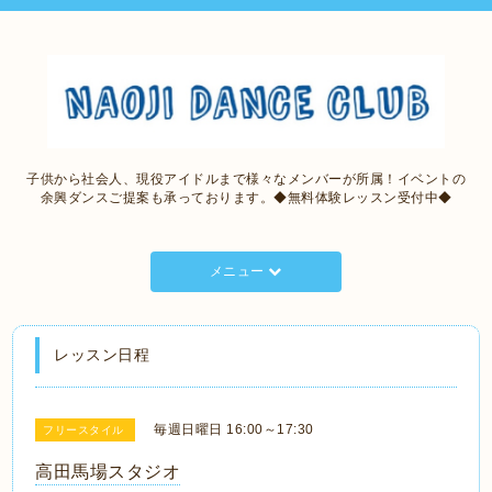
子供から社会人、現役アイドルまで様々なメンバーが所属！イベントの
余興ダンスご提案も承っております。◆無料体験レッスン受付中◆
メニュー
レッスン日程
毎週日曜日 16:00～17:30
フリースタイル
高田馬場スタジオ